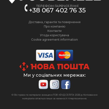
ТЕЛЕФОН ГАРЯЧОЇ ЛІНІЇ
+38 067 402 76 35
Доставка, гарантія та повернення
Про компанію
Контакти
Угода користувача
Cookie agreement information
Ми у соціальних мережах:
© Всі права та матеріали захищено ТОВ «ФУД СЕЙЛЗ»
2026 р. Копіювання
матеріалів вітається лише за наявності гіперпосилання.