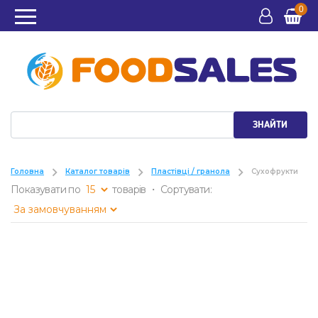
0
ЗНАЙТИ
Головна
Каталог товарів
Пластівці / гранола
Сухофрукти
Показувати по
товарів ・ Сортувати: