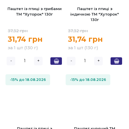
Паштет із птиці з грибами
Паштет із птиці з
ТМ "Хуторок" 130г
індичкою ТМ "Хуторок"
130г
37,32 грн
37,32 грн
31,74 грн
31,74 грн
за 1 шт (130 г)
за 1 шт (130 г)
-
+
-
+
-15% до 18.08.2026
-15% до 18.08.2026
Паштет із птиці з
Паштет курячий ТМ