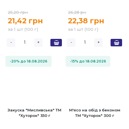
25,20 грн
26,28 рн
21,42 грн
22,38 грн
за 1 шт (100 г)
за 1 шт (100 г)
-
+
-
+
-20% до 18.08.2026
-15% до 18.08.2026
Закуска "Мисливська" ТМ
М'ясо на обід з беконом
"Хуторок" 350 г
ТМ "Хуторок" 300 г