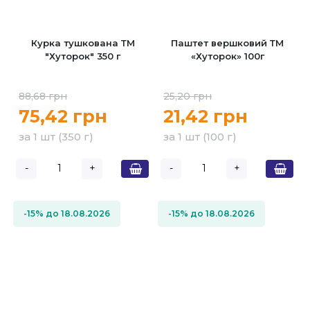
Курка тушкована ТМ
Паштет вершковий ТМ
"Хуторок" 350 г
«Хуторок» 100г
88,68 грн
25,20 грн
75,42 грн
21,42 грн
за 1 шт (350 г)
за 1 шт (100 г)
-
+
-
+
-15% до 18.08.2026
-15% до 18.08.2026