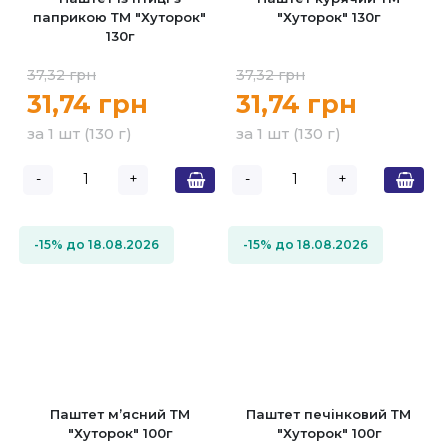
паприкою ТМ "Хуторок"
"Хуторок" 130г
130г
37,32 грн
37,32 грн
31,74 грн
31,74 грн
за 1 шт (130 г)
за 1 шт (130 г)
-
+
-
+
-15% до 18.08.2026
-15% до 18.08.2026
Паштет м’ясний ТМ
Паштет печінковий ТМ
"Хуторок" 100г
"Хуторок" 100г