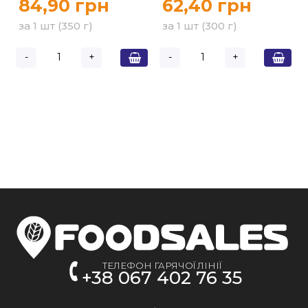
84,90 грн
62,40 грн
за 1 шт (350 г)
за 1 шт (300 г)
-
+
-
+
ТЕЛЕФОН ГАРЯЧОЇ ЛІНІЇ
+38 067 402 76 35