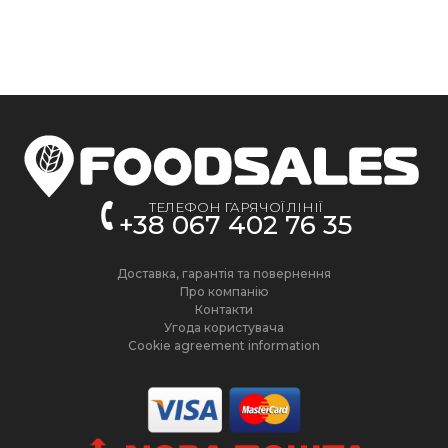
ТЕЛЕФОН ГАРЯЧОЇ ЛІНІЇ
+38 067 402 76 35
Доставка, гарантія та повернення
Про компанію
Контакти
Угода користувача
Cookie agreement information