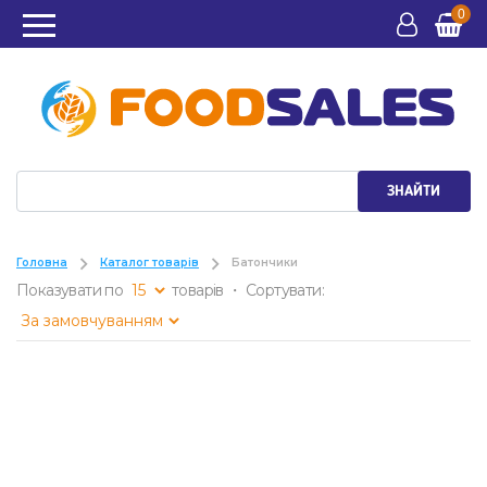
0
ЗНАЙТИ
Головна
Каталог товарів
Батончики
Показувати по
товарів ・ Сортувати: