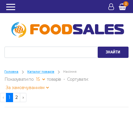
0
ЗНАЙТИ
Головна
Каталог товарів
Насіння
Показувати по
товарів ・ Сортувати:
‹
1
2
›