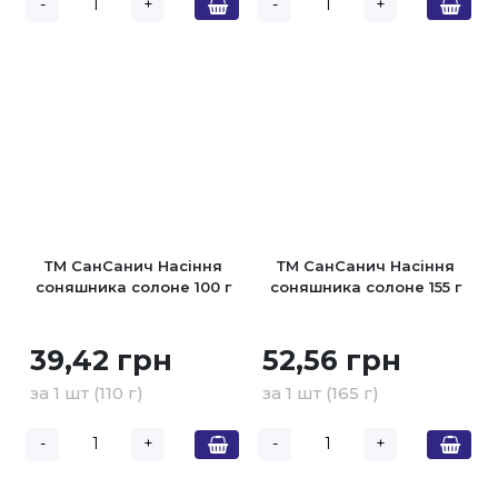
-
+
-
+
ТМ СанСанич Насіння
ТМ СанСанич Насіння
соняшника солоне 100 г
соняшника солоне 155 г
39,42 грн
52,56 грн
за 1 шт (110 г)
за 1 шт (165 г)
-
+
-
+