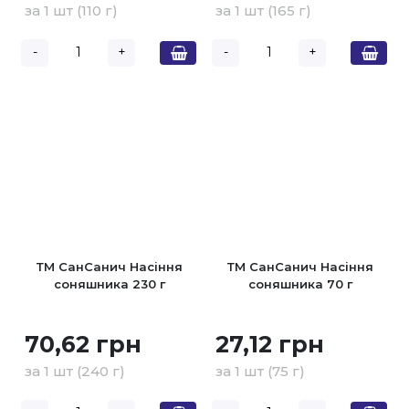
за 1 шт (110 г)
за 1 шт (165 г)
-
+
-
+
ТМ СанСанич Насіння
ТМ СанСанич Насіння
соняшника 230 г
соняшника 70 г
70,62 грн
27,12 грн
за 1 шт (240 г)
за 1 шт (75 г)