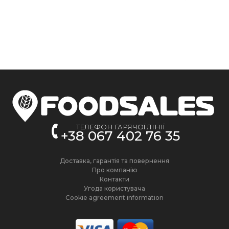
ТЕЛЕФОН ГАРЯЧОЇ ЛІНІЇ
+38 067 402 76 35
Доставка, гарантія та повернення
Про компанію
Контакти
Угода користувача
Cookie agreement information