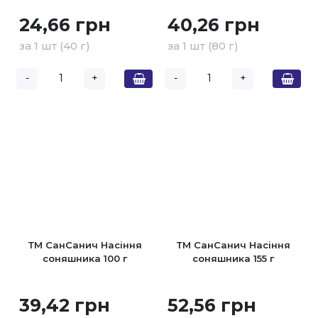
24,66 грн
40,26 грн
за 1 шт (40 г)
за 1 шт (80 г)
-
+
-
+
ТМ СанСанич Насіння
ТМ СанСанич Насіння
соняшника 100 г
соняшника 155 г
39,42 грн
52,56 грн