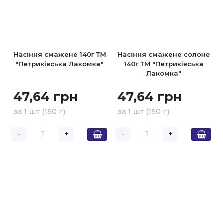
Насіння смажене 140г ТМ
Насіння смажене солоне
"Петриківська Лакомка"
140г ТМ "Петриківська
Лакомка"
47,64 грн
47,64 грн
за 1 шт (150 г)
за 1 шт (150 г)
-
+
-
+