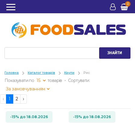
0
ЗНАЙТИ
Головна
Каталог товарів
Крупи
Рис
Показувати по
товарів ・ Сортувати:
‹
1
2
›
-15% до 18.08.2026
-15% до 18.08.2026