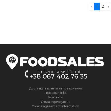
‹
1
2
›
ТЕЛЕФОН ГАРЯЧОЇ ЛІНІЇ
+38 067 402 76 35
Доставка, гарантія та повернення
Про компанію
Контакти
Угода користувача
Cookie agreement information