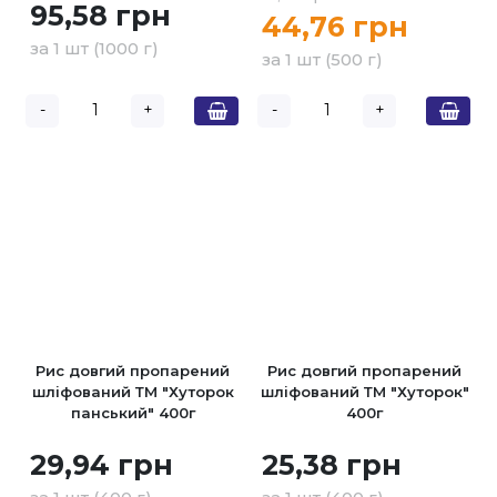
95,58 грн
44,76 грн
за 1 шт (1000 г)
за 1 шт (500 г)
-
+
-
+
Рис довгий пропарений
Рис довгий пропарений
шліфований ТМ "Хуторок
шліфований ТМ "Хуторок"
панський" 400г
400г
29,94 грн
25,38 грн