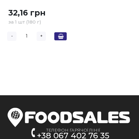
32,16 грн
за 1 шт (180 г)
-
+
ТЕЛЕФОН ГАРЯЧОЇ ЛІНІЇ
+38 067 402 76 35