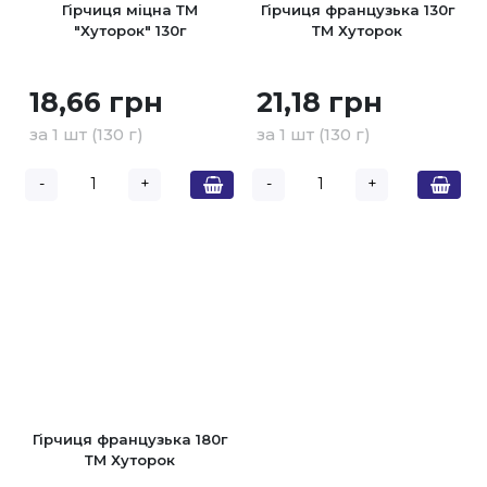
Гірчиця міцна ТМ
Гірчиця французька 130г
"Хуторок" 130г
ТМ Хуторок
18,66 грн
21,18 грн
за 1 шт (130 г)
за 1 шт (130 г)
-
+
-
+
Гірчиця французька 180г
ТМ Хуторок