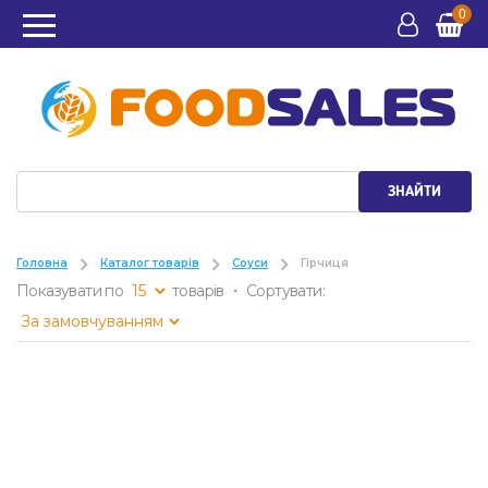
0
ЗНАЙТИ
Головна
Каталог товарів
Соуси
Гірчиця
Показувати по
товарів ・ Сортувати: