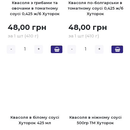
Квасоля з грибами та
Квасоля по-болгарськи в
овочами в томатному
томатному соусі 0,425 ж/б
соусі 0,425 ж/б Хуторок
Хуторок
48,00 грн
48,00 грн
за 1 шт (410 г)
за 1 шт (410 г)
-
+
-
+
Квасоля в білому соусі
Квасоля в ніжному соусі
Хуторок 425 мл
500гр ТМ Хуторок