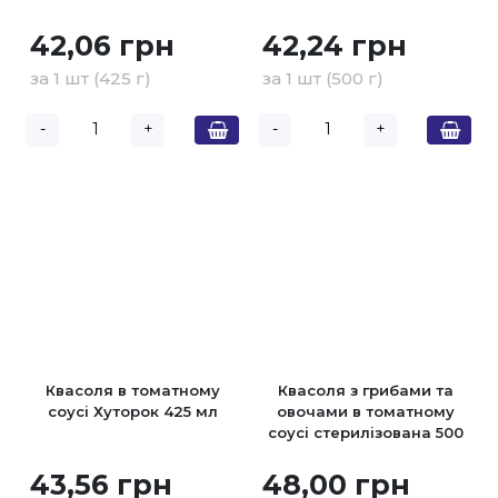
42,06 грн
42,24 грн
за 1 шт (425 г)
за 1 шт (500 г)
-
+
-
+
Квасоля в томатному
Квасоля з грибами та
соусі Хуторок 425 мл
овочами в томатному
соусі стерилізована 500
гр ТМ Хуторок
43,56 грн
48,00 грн