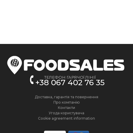
ТЕЛЕФОН ГАРЯЧОЇ ЛІНІЇ
+38 067 402 76 35
Доставка, гарантія та повернення
Про компанію
Контакти
Угода користувача
Cookie agreement information