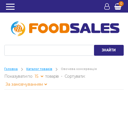
0
ЗНАЙТИ
Головна
Каталог товарів
Овочева консервація
Показувати по
товарів ・ Сортувати: