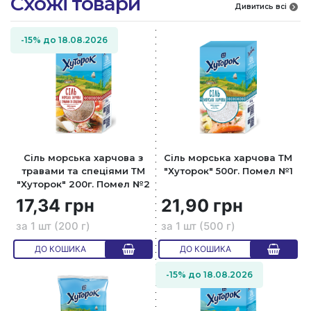
Схожі товари
Дивитись всі
-15% до 18.08.2026
Сіль морська харчова з
Сiль морська харчова ТМ
травами та спеціями ТМ
"Хуторок" 500г. Помел №1
"Хуторок" 200г. Помел №2
17,34 грн
21,90 грн
за 1 шт (200 г)
за 1 шт (500 г)
ДО КОШИКА
ДО КОШИКА
-15% до 18.08.2026