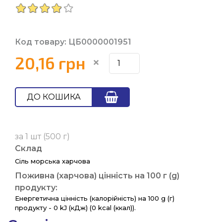
Код товару: ЦБ0000001951
20,16 грн
ДО КОШИКА
за 1 шт (500 г)
Склад
Сіль морська харчова
Поживна (харчова) цінність на 100 г (g)
продукту:
Енергетична цінність (калорійність) на 100 g (г)
продукту - 0 kJ (кДж) (0 kcal (ккал)).