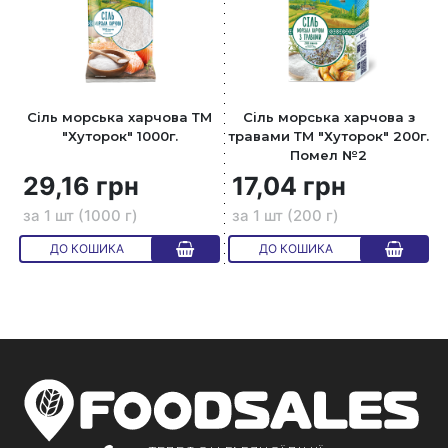
Сiль морська харчова ТМ
Сіль морська харчова з
"Хуторок" 1000г.
травами ТМ "Хуторок" 200г.
Помел №2
29,16 грн
17,04 грн
за 1 шт (1000 г)
за 1 шт (200 г)
ДО КОШИКА
ДО КОШИКА