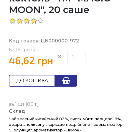
MOON", 20 саше
Код товару: ЦБ0000001972
62,16 грн грн
46,62 грн
ДО КОШИКА
за 1 шт (80 г)
Склад
Чай зелений китайський 82%, листя м’яти перцевої 8%,
цедра апельсину , каркаде подрібнене , ароматизатор
"Полуниця", ароматизатор «Лимон».