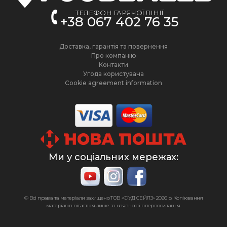
ТЕЛЕФОН ГАРЯЧОЇ ЛІНІЇ
+38 067 402 76 35
Доставка, гарантія та повернення
Про компанію
Контакти
Угода користувача
Cookie agreement information
Ми у соціальних мережах:
© Всі права та матеріали захищено ТОВ «ФУД СЕЙЛЗ»
2026 р. Копіювання
матеріалів вітається лише за наявності гіперпосилання.