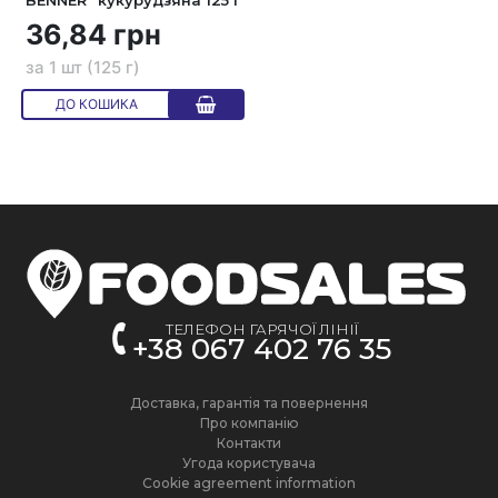
BENNER" кукурудзяна 125 г
36,84 грн
за 1 шт (125 г)
ДО КОШИКА
ТЕЛЕФОН ГАРЯЧОЇ ЛІНІЇ
+38 067 402 76 35
Доставка, гарантія та повернення
Про компанію
Контакти
Угода користувача
Cookie agreement information