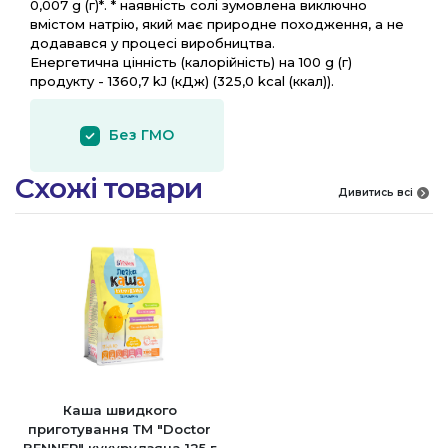
0,007 g (г)*. * наявність солі зумовлена виключно
вмістом натрію, який має природне походження, а не
додавався у процесі виробництва.
Енергетична цінність (калорійність) на 100 g (г)
продукту - 1360,7 kJ (кДж) (325,0 kcal (ккал)).
Без ГМО
Схожі товари
Дивитись всі
Каша швидкого
приготування ТМ "Doctor