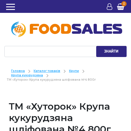
0
ЗНАЙТИ
Головна
Каталог товарів
Крупи
Крупа кукурудзяна
ТМ «Хуторок» Крупа кукурудзяна шліфована №4 800г
ТМ «Хуторок» Крупа
кукурудзяна
шліфована №4 800г