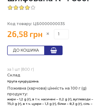
Код товару: ЦБ0000000035
26,58 грн
ДО КОШИКА
за 1 шт (800 г)
Склад
Крупа кукурудзяна.
Поживна (харчова) цінність на 100 г (g)
продукту:
жири – 1,2 g (г), в т.ч. насичені – 0,2 g (г), вуглеводи –
75,0 g (г), в т.ч. цукри – 1,3 g (г), білки – 8,3 g (г), сіль –