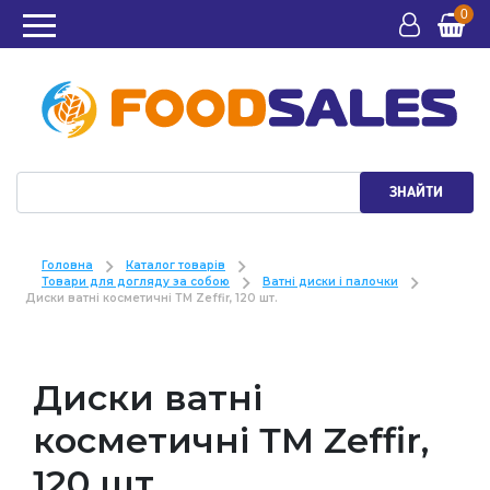
0
ЗНАЙТИ
Головна
Каталог товарів
Товари для догляду за собою
Ватні диски і палочки
Диски ватні косметичні ТМ Zeffir, 120 шт.
Диски ватні
косметичні ТМ Zeffir,
120 шт.