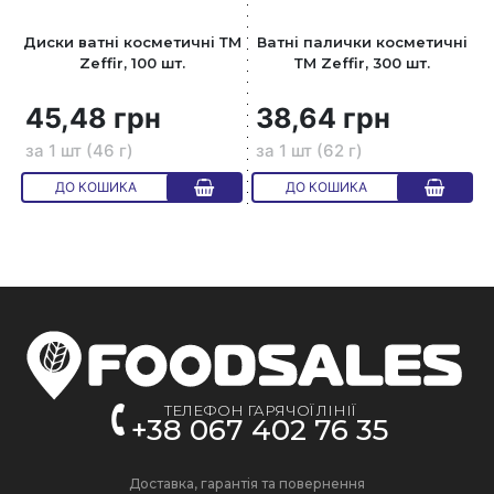
Диски ватні косметичні ТМ
Ватні палички косметичні
Zeffir, 100 шт.
ТМ Zeffir, 300 шт.
45,48 грн
38,64 грн
за 1 шт (46 г)
за 1 шт (62 г)
ДО КОШИКА
ДО КОШИКА
ТЕЛЕФОН ГАРЯЧОЇ ЛІНІЇ
+38 067 402 76 35
Доставка, гарантія та повернення